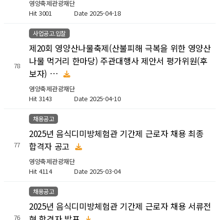
영양축제관광재단
Hit 3001
Date 2025-04-18
사업공고.입찰
제20회 영양산나물축제(산불피해 극복을 위한 영양산
나물 먹거리 한마당) 주관대행사 제안서 평가위원(후
78
보자) …
영양축제관광재단
Hit 3143
Date 2025-04-10
채용공고
2025년 음식디미방체험관 기간제 근로자 채용 최종
합격자 공고
77
영양축제관광재단
Hit 4114
Date 2025-03-04
채용공고
2025년 음식디미방체험관 기간제 근로자 채용 서류전
형 합격자 발표
76