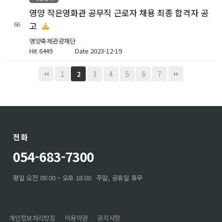
영양 작은영화관 공무직 근로자 채용 최종 합격자 공
고
66
영양축제관광재단
Hit 6449
Date 2023-12-19
1
3
4
5
6
7
2
전화
054-683-7300
평일 오전 09:00 ~ 오후 18:00
주말, 공휴일 휴무
개인정보처리방침
이용약관
공지사항