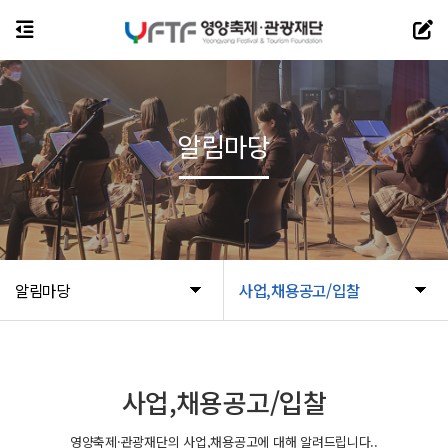
알림마당
알림마당
사업,채용공고/입찰
사업,채용공고/입찰
영양축제·관광재단의 사업,채용공고에 대해 알려드립니다..