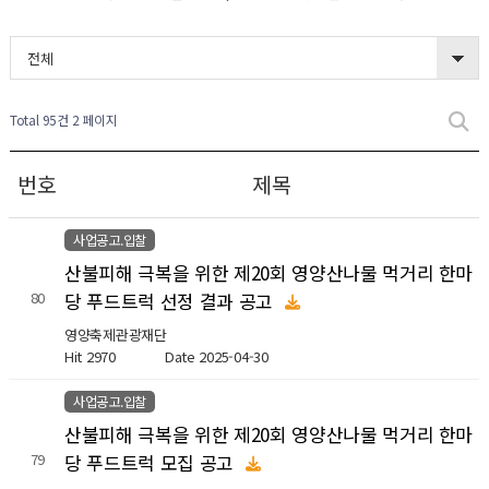
전체
Total 95건
2 페이지
번호
제목
사업공고.입찰
산불피해 극복을 위한 제20회 영양산나물 먹거리 한마
당 푸드트럭 선정 결과 공고
80
영양축제관광재단
Hit 2970
Date 2025-04-30
사업공고.입찰
산불피해 극복을 위한 제20회 영양산나물 먹거리 한마
당 푸드트럭 모집 공고
79