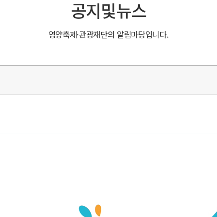
공지및뉴스
영양축제·관광재단의 알림마당입니다.