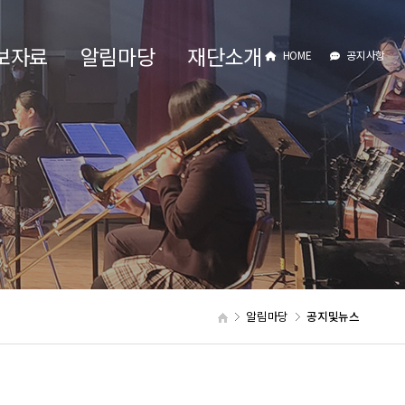
보자료
알림마당
재단소개
HOME
공지사항
알림마당
공지및뉴스