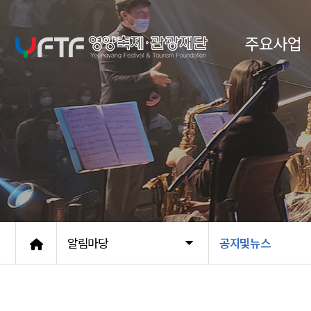
주요사업
알림마당
공지및뉴스