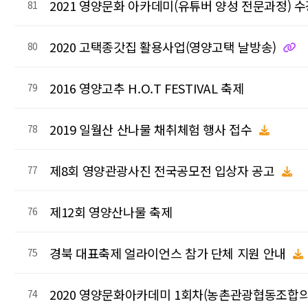
2021 영양문화 아카데미(유튜버 양성 전문과정) 
81
2020 고택종갓집 활용사업(영양고택 날방송)
80
2016 영양고추 H.O.T FESTIVAL 축제
79
2019 일월산 산나물 채취체험 행사 접수
78
제8회 영양관광사진 전국공모전 입상자 공고
77
제12회 영양산나물 축제
76
경북 대표축제 얼라이언스 참가 단체 지원 안내
75
2020 영양문화아카데미 1회차(농촌관광협동조합의
74