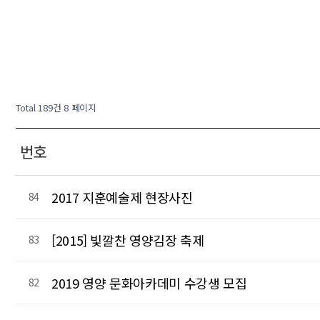
Total 189건
8 페이지
번호
2017 지훈예술제 현장사진
84
[2015] 빛깔찬 영양김장 축제
83
2019 영양 문화아카데미 수강생 모집
82