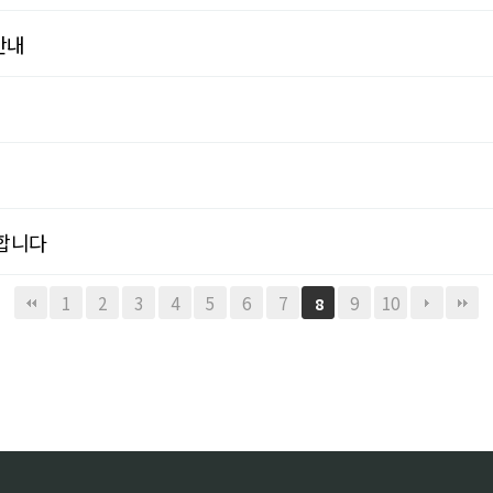
안내
합니다
1
2
3
4
5
6
7
9
10
8