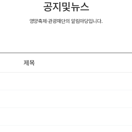
공지및뉴스
영양축제·관광재단의 알림마당입니다.
제목