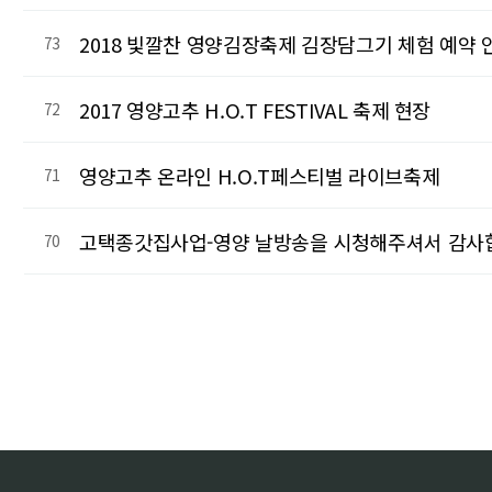
2018 빛깔찬 영양김장축제 김장담그기 체험 예약 
73
2017 영양고추 H.O.T FESTIVAL 축제 현장
72
영양고추 온라인 H.O.T페스티벌 라이브축제
71
고택종갓집사업-영양 날방송을 시청해주셔서 감사
70
다음
맨끝