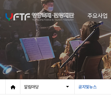
주요사업
알림마당
공지및뉴스