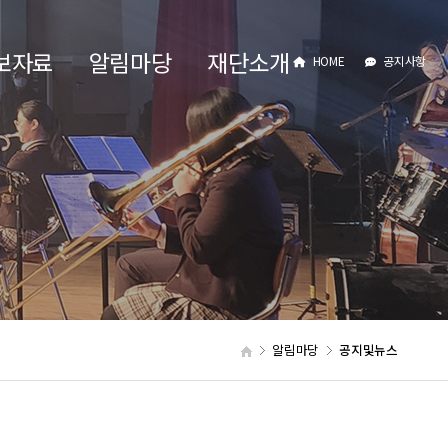
보자료
알림마당
재단소개
HOME
공지사항
알림마당
공지및뉴스