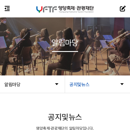
알림마당
알림마당
공지및뉴스
공지및뉴스
영양축제·관광재단의 알림마당입니다.