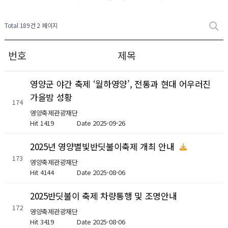
Total 189건
2 페이지
번호
제목
영양군 야간 축제 ‘월하영양’, 전통과 현대 어우러진
가을밤 성황
174
영양축제관광재단
Hit 1419
Date 2025-09-26
2025년 영양별빛반딧불이축제 개최 안내
173
영양축제관광재단
Hit 4144
Date 2025-08-06
2025반딧불이 축제 차량통행 및 조명안내
172
영양축제관광재단
Hit 3419
Date 2025-08-06